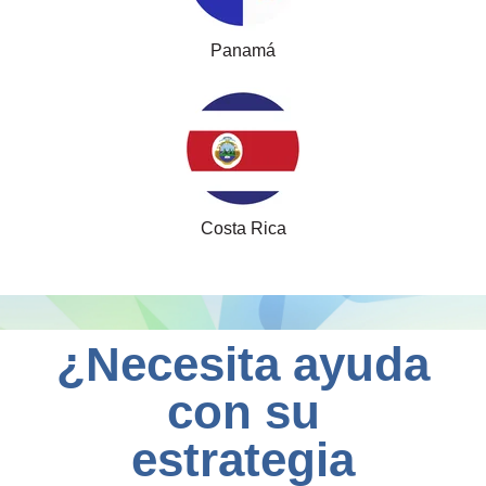
Panamá
Costa Rica
¿Necesita ayuda
con su
estrategia