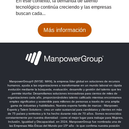
En este contexto, la demanda de talento
tecnológico continúa creciendo y las empresas
buscan cada...
Más información
ManpowerGroup®️ (NYSE: MAN), la empresa líder global en soluciones de recursos
humanos, ayuda a las organizaciones a transformarse en un mundo laboral en rápida
evolución mediante la búsqueda, evaluación, desarrollo y gestión del talento que les
permite triunfar. Desarrollamos soluciones innovadoras para cientos de miles de
organizaciones cada año, proporcionándoles talento calificado mientras encontramos
empleo significativo y sostenible para millones de personas a través de una amplia
gama de industrias y habilidades. Nuestra experta familia de marcas - Manpower,
Experis y Talent Solutions - crea un valor sustancial para candidatos y clientes en más
de 75 países y territorios y lo ha hecho durante más de 70 años. Somos reconocidos
constantemente por nuestra diversidad - como el mejor lugar para trabajar para Mujeres,
Inclusión, Igualdad y Discapacidad, en 2024, ManpowerGroup fue nombrada una de
las Empresas Más Éticas del Mundo por 15º año - lo que confirma nuestra posición