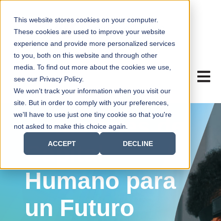
This website stores cookies on your computer.
These cookies are used to improve your website
experience and provide more personalized services
to you, both on this website and through other
media. To find out more about the cookies we use,
ABRIR
see our Privacy Policy.
We won't track your information when you visit our
site. But in order to comply with your preferences,
we'll have to use just one tiny cookie so that you're
Soluciones de
not asked to make this choice again.
ACCEPT
DECLINE
Capital
Humano para
un Futuro