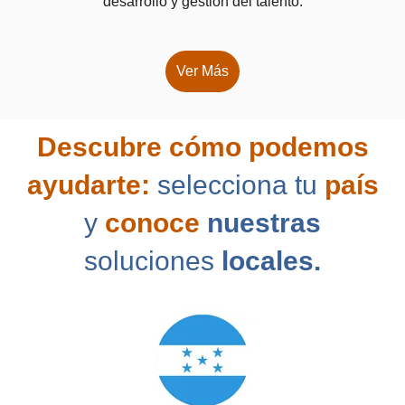
desarrollo y gestión del talento.
Ver Más
Descubre cómo podemos
ayudarte:
selecciona tu
país
y
conoce
nuestras
soluciones
locales.