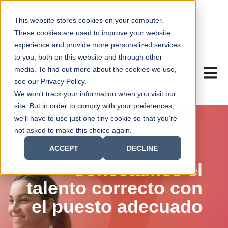
This website stores cookies on your computer.
These cookies are used to improve your website
experience and provide more personalized services
to you, both on this website and through other
media. To find out more about the cookies we use,
ABRIR
see our Privacy Policy.
We won't track your information when you visit our
site. But in order to comply with your preferences,
we'll have to use just one tiny cookie so that you're
not asked to make this choice again.
ACCEPT
DECLINE
Conectamos el
talento correcto con
el puesto adecuado