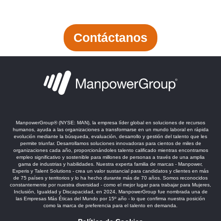
X
Contáctanos
ManpowerGroup®️ (NYSE: MAN), la empresa líder global en soluciones de recursos
humanos, ayuda a las organizaciones a transformarse en un mundo laboral en rápida
evolución mediante la búsqueda, evaluación, desarrollo y gestión del talento que les
permite triunfar. Desarrollamos soluciones innovadoras para cientos de miles de
organizaciones cada año, proporcionándoles talento calificado mientras encontramos
empleo significativo y sostenible para millones de personas a través de una amplia
gama de industrias y habilidades. Nuestra experta familia de marcas - Manpower,
Experis y Talent Solutions - crea un valor sustancial para candidatos y clientes en más
de 75 países y territorios y lo ha hecho durante más de 70 años. Somos reconocidos
constantemente por nuestra diversidad - como el mejor lugar para trabajar para Mujeres,
Inclusión, Igualdad y Discapacidad, en 2024, ManpowerGroup fue nombrada una de
las Empresas Más Éticas del Mundo por 15º año - lo que confirma nuestra posición
como la marca de preferencia para el talento en demanda.